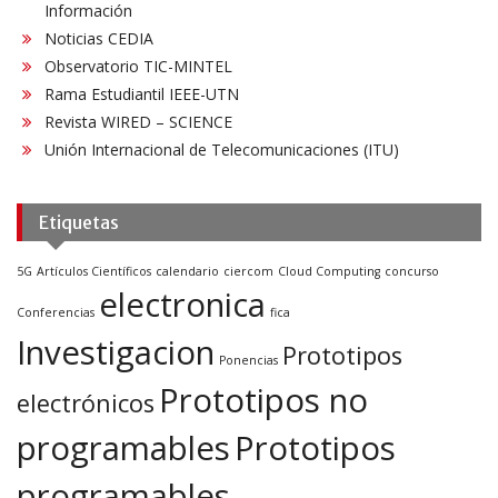
Información
Noticias CEDIA
Observatorio TIC-MINTEL
Rama Estudiantil IEEE-UTN
Revista WIRED – SCIENCE
Unión Internacional de Telecomunicaciones (ITU)
Etiquetas
5G
Artículos Científicos
calendario
ciercom
Cloud Computing
concurso
electronica
Conferencias
fica
Investigacion
Prototipos
Ponencias
Prototipos no
electrónicos
programables
Prototipos
programables