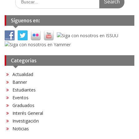
for:
entradas
Síguenos en:
Categorias
Actualidad
Banner
Estudiantes
Eventos
Graduados
Interés General
Investigación
Noticias