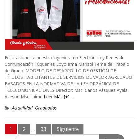
Felicitaciones a nuestra Ingeniera en Electrónica y Redes de
Comunicación Túquerres Loyo Irma Marisol Tema de Trabajo
de Grado: MODELO DE DESARROLLO DE GESTIÓN DE
TÍTULOS HABILITANTES DE SERVICIOS DE VALOR AGREGADO
BASADOS EN LA NORMATIVA DE LA LEY ORGÁNICA DE
TELECOMUNICACIONES Director: Msc. Carlos Vásquez Ayala
Asesor: Msc. Jaime
Leer Más [+] …
Actualidad
,
Graduados
Navegación
1
2
33
Siguiente
…
de
Search