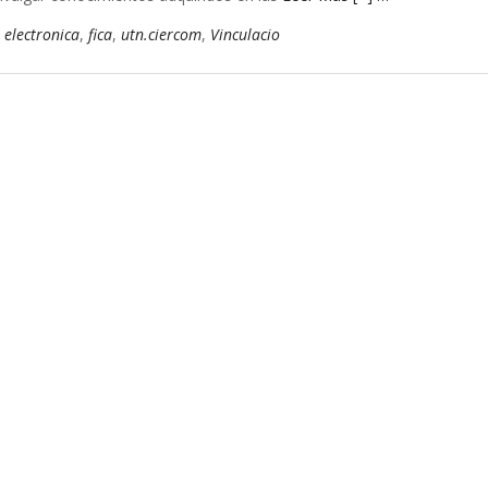
electronica
,
fica
,
utn.ciercom
,
Vinculacio