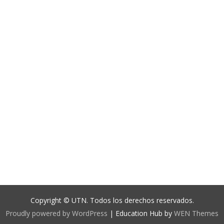
Copyright © UTN. Todos los derechos reservados.
Proudly powered by WordPress
|
Education Hub by
WEN Themes