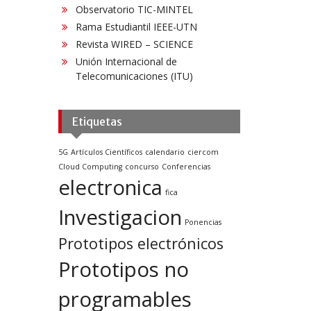
Observatorio TIC-MINTEL
Rama Estudiantil IEEE-UTN
Revista WIRED – SCIENCE
Unión Internacional de
Telecomunicaciones (ITU)
Etiquetas
5G
Artículos Científicos
calendario
ciercom
Cloud Computing
concurso
Conferencias
electronica
fica
Investigacion
Ponencias
Prototipos electrónicos
Prototipos no
programables