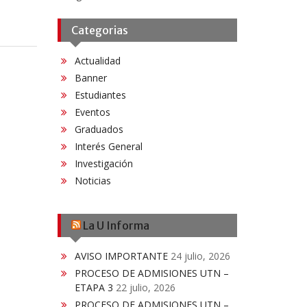
Categorias
Actualidad
Banner
Estudiantes
Eventos
Graduados
Interés General
Investigación
Noticias
La U Informa
AVISO IMPORTANTE
24 julio, 2026
PROCESO DE ADMISIONES UTN –
ETAPA 3
22 julio, 2026
PROCESO DE ADMISIONES UTN –