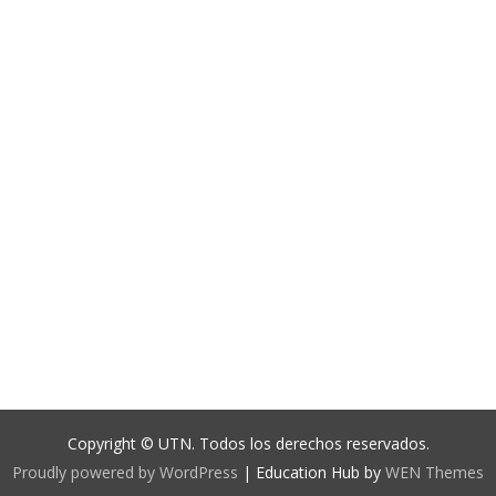
Copyright © UTN. Todos los derechos reservados.
Proudly powered by WordPress
|
Education Hub by
WEN Themes