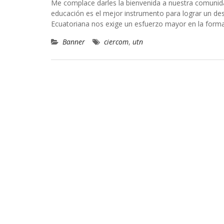
Me complace darles la bienvenida a nuestra comunid
educación es el mejor instrumento para lograr un desa
Ecuatoriana nos exige un esfuerzo mayor en la form
Banner
ciercom
,
utn