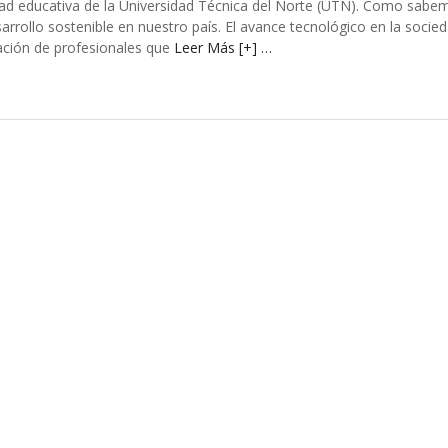
ad educativa de la Universidad Técnica del Norte (UTN). Como sabem
rrollo sostenible en nuestro país. El avance tecnológico en la socie
ación de profesionales que
Leer Más [+] …