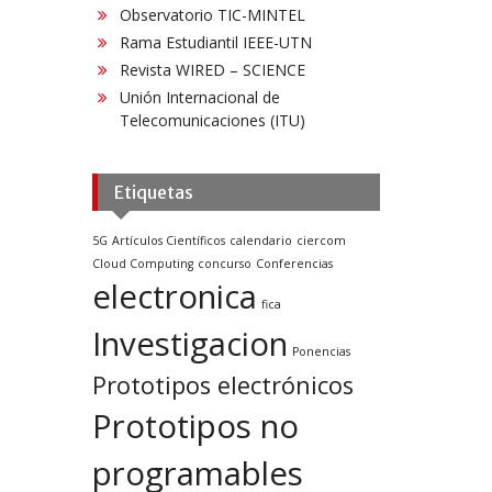
Observatorio TIC-MINTEL
Rama Estudiantil IEEE-UTN
Revista WIRED – SCIENCE
Unión Internacional de
Telecomunicaciones (ITU)
Etiquetas
5G
Artículos Científicos
calendario
ciercom
Cloud Computing
concurso
Conferencias
electronica
fica
Investigacion
Ponencias
Prototipos electrónicos
Prototipos no
programables