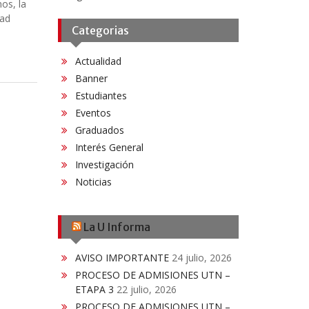
os, la
dad
Categorias
Actualidad
Banner
Estudiantes
Eventos
Graduados
Interés General
Investigación
Noticias
La U Informa
AVISO IMPORTANTE
24 julio, 2026
PROCESO DE ADMISIONES UTN –
ETAPA 3
22 julio, 2026
PROCESO DE ADMISIONES UTN –