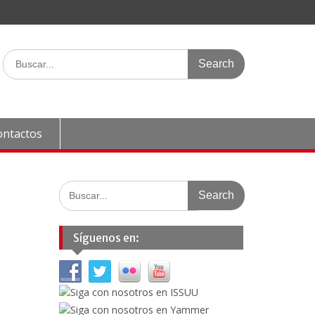
Search
for:
ontactos
Search
for:
Síguenos en: