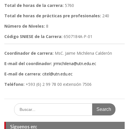
Total de horas de la carrera:
5760
Total de horas de prácticas pre profesionales:
240
Número de Niveles:
8
Código SNIESE de la Carrera:
6507184A-P-01
Coordinador de carrera:
MsC. Jaime Michilena Calderón
E-mail del coordinador:
jrmichilena@utn.edu.ec
E-mail de carrera:
citel@utn.edu.ec
Teléfono:
+593 (6) 2 99 78 00 extensión 7506
Search
for:
Síguenos en: