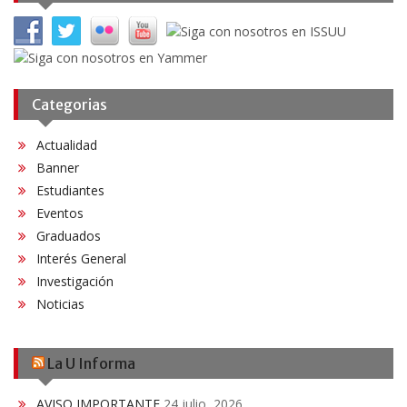
Categorias
Actualidad
Banner
Estudiantes
Eventos
Graduados
Interés General
Investigación
Noticias
La U Informa
AVISO IMPORTANTE
24 julio, 2026