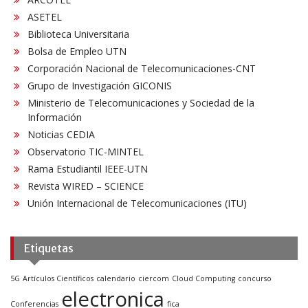
ASETEL
Biblioteca Universitaria
Bolsa de Empleo UTN
Corporación Nacional de Telecomunicaciones-CNT
Grupo de Investigación GICONIS
Ministerio de Telecomunicaciones y Sociedad de la
Información
Noticias CEDIA
Observatorio TIC-MINTEL
Rama Estudiantil IEEE-UTN
Revista WIRED – SCIENCE
Unión Internacional de Telecomunicaciones (ITU)
Etiquetas
5G
Artículos Científicos
calendario
ciercom
Cloud Computing
concurso
electronica
Conferencias
fica